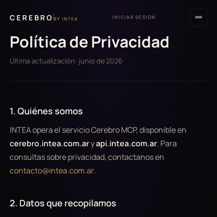
CEREBRO
INICIAR SESIÓN
BY INTEA
Política de Privacidad
Última actualización: junio de 2026
1. Quiénes somos
INTEA opera el servicio Cerebro MCP, disponible en
cerebro.intea.com.ar
y
api.intea.com.ar
. Para
consultas sobre privacidad, contactanos en
contacto@intea.com.ar
.
2. Datos que recopilamos